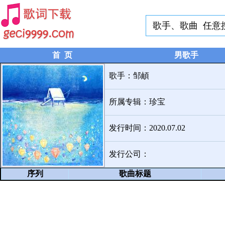
首 页
男歌手
歌手：
邹頔
所属专辑：
珍宝
发行时间：2020.07.02
发行公司：
序列
歌曲标题