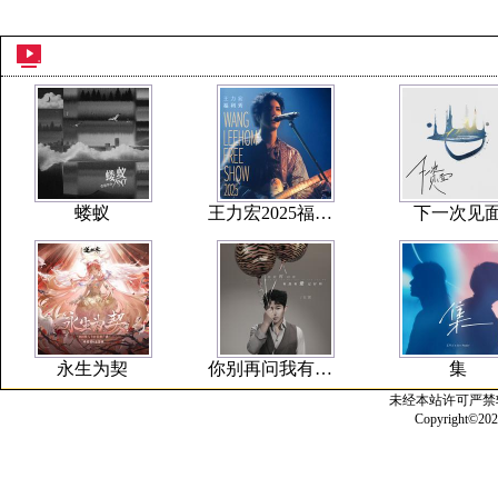
蝼蚁
王力宏2025福利秀
下一次见
永生为契
你别再问我有没有爱过好吗
集
未经本站许可严禁
Copyright