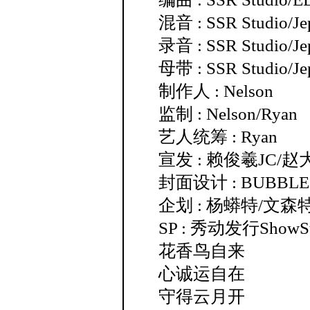
混音 : SSR Studio/Je
录音 : SSR Studio/Je
母带 : SSR Studio/Je
制作人 : Nelson
监制 : Nelson/Ryan
艺人统筹 : Ryan
宣发 : 赖俊羲JC/赵
封面设计 : BUBBLE
企划 : 杨蟒特/文森
SP : 秀动发行ShowSta
花香鸟自来
心诚运自在
守得云月开