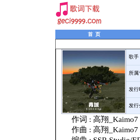
首 页
歌手
所属
发行时间
发行
作词 : 高翔_Kaimo7
作曲 : 高翔_Kaimo7
编曲 : SSR Studio/