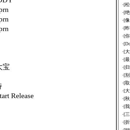
·
[
prn
·
[
prn
·
[
prn
·
[昨
·
[
·
[D
·
[
·
[
大宝
·
[
·
[别
·
[
特
·
[大
rt Release
·
[
·
[
·
[
·
[
·
[886