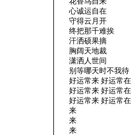
花香鸟自来
心诚运自在
守得云月开
终把那千难挨
汗洒硕果摘
胸阔天地裁
潇洒人世间
别等哪天时不我待
好运常来 好运常在
好运常来 好运常在
好运常来 好运常在
来
来
来